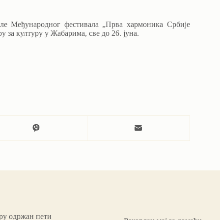
нале Међународног фестивала „Прва хармоника Србије
у за културу у Жабарима, све до 26. јуна.
ару одржан пети