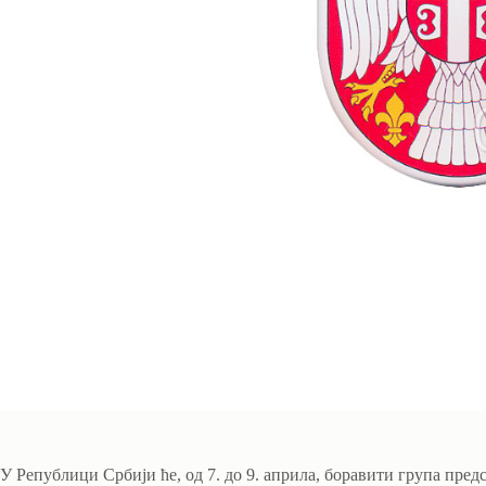
У Републици Србији ће, од 7. до 9. априла, боравити група пр