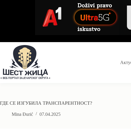
Skip
to
content
Акту
ГДЕ СЕ ИЗГУБИЛА ТРАНСПАРЕНТНОСТ?
Mina Đurić
07.04.2025