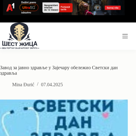
Skip
to
content
Завод за јавно здравље у Зајечару обележио Светски дан
здравља
Mina Đurić
07.04.2025