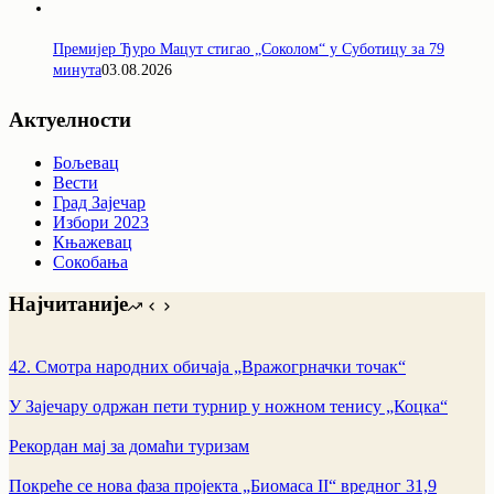
Премијер Ђуро Мацут стигао „Соколом“ у Суботицу за 79
минута
03.08.2026
Актуелности
Бољевац
Вести
Град Зајечар
Избори 2023
Књажевац
Сокобања
Најчитаније
42. Смотра народних обичаја „Вражогрначки точак“
У Зајечару одржан пети турнир у ножном тенису „Коцка“
Рекордан мај за домаћи туризам
Покреће се нова фаза пројекта „Биомаса II“ вредног 31,9