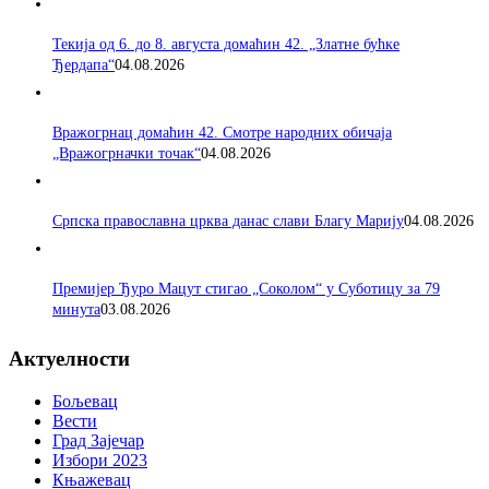
Текија од 6. до 8. августа домаћин 42. „Златне бућке
Ђердапа“
04.08.2026
Вражогрнац домаћин 42. Смотре народних обичаја
„Вражогрначки точак“
04.08.2026
Српска православна црква данас слави Благу Марију
04.08.2026
Премијер Ђуро Мацут стигао „Соколом“ у Суботицу за 79
минута
03.08.2026
Актуелности
Бољевац
Вести
Град Зајечар
Избори 2023
Књажевац