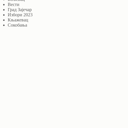
Вести
Град Зајечар
Избори 2023
Књажевац
Сокобања