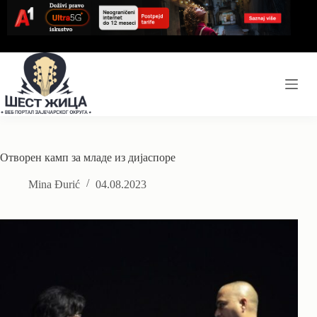
Skip
to
content
Отворен камп за младе из дијаспоре
Mina Đurić
04.08.2023