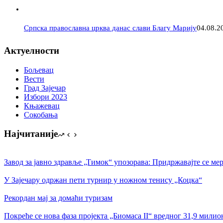
Српска православна црква данас слави Благу Марију
04.08.2
Актуелности
Бољевац
Вести
Град Зајечар
Избори 2023
Књажевац
Сокобања
Најчитаније
Завод за јавно здравље „Тимок“ упозорава: Придржавајте се ме
У Зајечару одржан пети турнир у ножном тенису „Коцка“
Рекордан мај за домаћи туризам
Покреће се нова фаза пројекта „Биомаса II“ вредног 31,9 милио