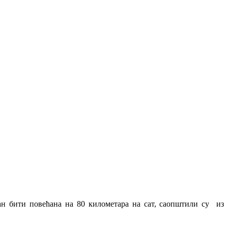
ан бити повећана на 80 километара на сат, саопштили су из