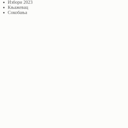
Избори 2023
Књажевац
Сокобања