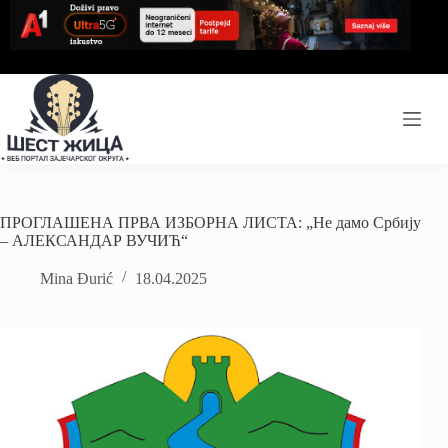
Skip
to
content
ПРОГЛАШЕНА ПРВА ИЗБОРНА ЛИСТА: „Не дамо Србију
– АЛЕКСАНДАР ВУЧИЋ“
Mina Đurić
18.04.2025