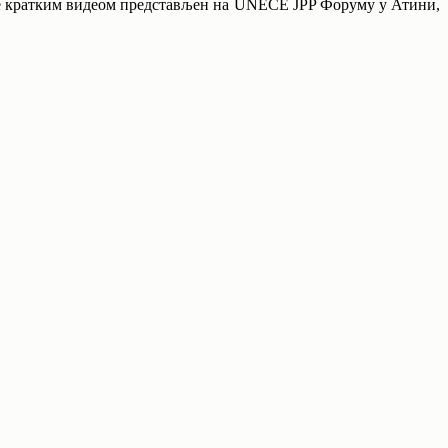
 је кратким видеом представљен на UNECE JPP Форуму у Атини,