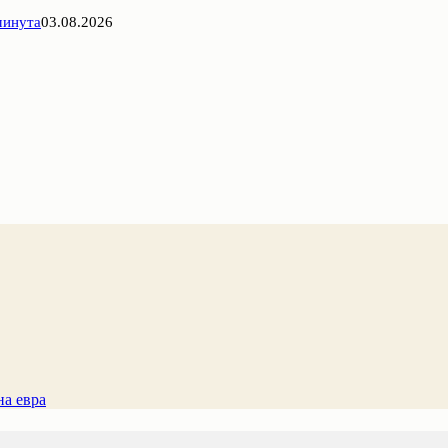
минута
03.08.2026
на евра