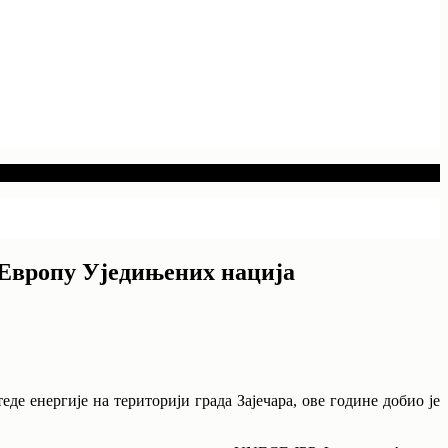
а Европу Уједињених нација
е енергије на територији града Зајечара, ове године добио је