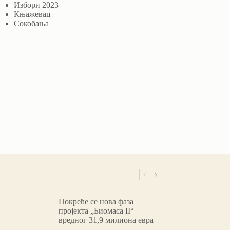
Избори 2023
Књажевац
Сокобања
Покреће се нова фаза
пројекта „Биомаса II“
вредног 31,9 милиона евра