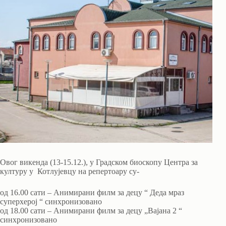
Овог викенда (13-15.12.), у Градском биоскопу Центра за
културу у Котлујевцу на репертоару су-
од 16.00 сати – Анимирани филм за децу “ Деда мраз
суперхерој “ синхронизовано
од 18.00 сати – Анимирани филм за децу „Вајана 2 “
синхронизовано