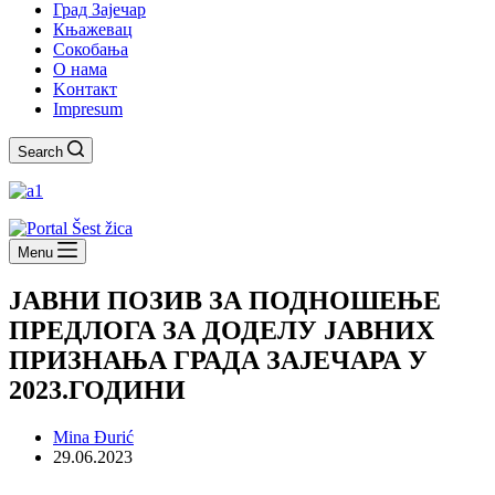
Град Зајечар
Књажевац
Сокобања
O нама
Kонтакт
Impresum
Search
Menu
ЈАВНИ ПОЗИВ ЗА ПОДНОШЕЊЕ
ПРЕДЛОГА ЗА ДОДЕЛУ ЈАВНИХ
ПРИЗНАЊА ГРАДА ЗАЈЕЧАРА У
2023.ГОДИНИ
Mina Đurić
29.06.2023