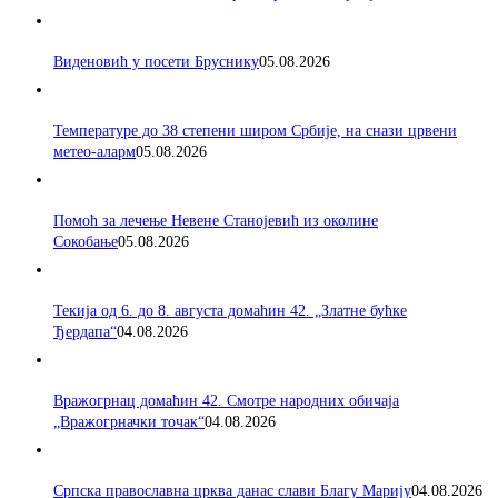
Виденовић у посети Бруснику
05.08.2026
Температуре до 38 степени широм Србије, на снази црвени
метео-аларм
05.08.2026
Помоћ за лечење Невене Станојевић из околине
Сокобање
05.08.2026
Текија од 6. до 8. августа домаћин 42. „Златне бућке
Ђердапа“
04.08.2026
Вражогрнац домаћин 42. Смотре народних обичаја
„Вражогрначки точак“
04.08.2026
Српска православна црква данас слави Благу Марију
04.08.2026