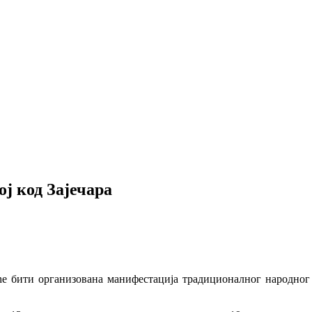
ој код Зајечара
т ће бити организована манифестација традиционалног народно