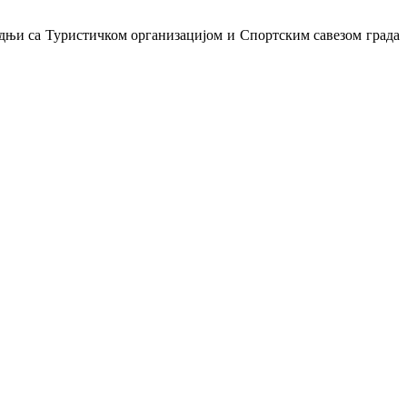
адњи са Туристичком организацијом и Спортским савезом града