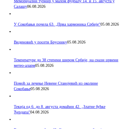
Меморијални турнир у малом фудбалу 14. и 15. августа у
Салашу
06.08.2026
У Сокобањи почела 63. „Прва хармоника Србије“
05.08.2026
Виденовић у посети Бруснику
05.08.2026
Температуре до 38 степени широм Србије, на снази црвени
метео-аларм
05.08.2026
Помоћ за лечење Невене Станојевић из околине
Сокобање
05.08.2026
Текија од 6. до 8. августа домаћин 42. „Златне бућке
Ђердапа“
04.08.2026