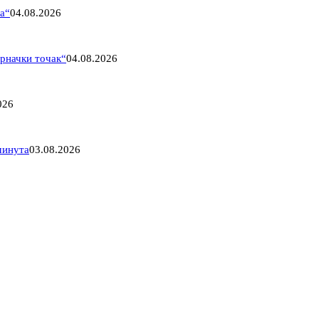
па“
04.08.2026
рначки точак“
04.08.2026
026
минута
03.08.2026