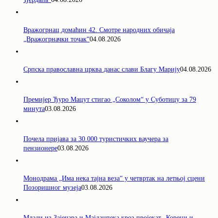
Вражогрнац домаћин 42. Смотре народних обичаја
„Вражогрначки точак“
04.08.2026
Српска православна црква данас слави Благу Марију
04.08.2026
Премијер Ђуро Мацут стигао „Соколом“ у Суботицу за 79
минута
03.08.2026
Почела пријава за 30.000 туристичких ваучера за
пензионере
03.08.2026
Монодрама „Има нека тајна веза“ у четвртак на летњој сцени
Позоришног музеја
03.08.2026
Млади из Зајечара и Мајданпека кроз пројекат „Корени и